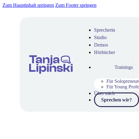
Zum Hauptinhalt springen
Zum Footer springen
Sprecherin
Studio
Demos
Hörbücher
Trainings
Für Solopreneur
Für Young Profe
Über mich
Sprechen wir?