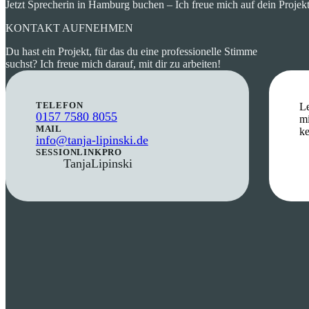
Jetzt Sprecherin in Hamburg buchen – Ich freue mich auf dein Projekt
KONTAKT AUFNEHMEN
Du hast ein Projekt, für das du eine professionelle Stimme
suchst? Ich freue mich darauf, mit dir zu arbeiten!
TELEFON
Le
0157 7580 8055
mi
MAIL
k
info@tanja-lipinski.de
SESSIONLINKPRO
TanjaLipinski