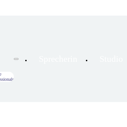
Sprecherin
Studio
e
ssionals