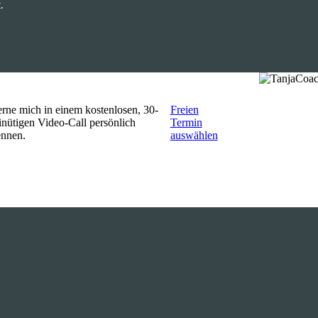
.
rne mich in einem kostenlosen, 30-
Freien
nütigen Video-Call persönlich
Termin
ennen.
auswählen